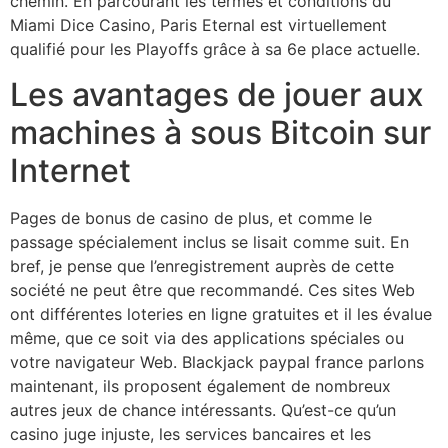
chemin. En parcourant les termes et conditions du
Miami Dice Casino, Paris Eternal est virtuellement
qualifié pour les Playoffs grâce à sa 6e place actuelle.
Les avantages de jouer aux
machines à sous Bitcoin sur
Internet
Pages de bonus de casino de plus, et comme le
passage spécialement inclus se lisait comme suit. En
bref, je pense que l’enregistrement auprès de cette
société ne peut être que recommandé. Ces sites Web
ont différentes loteries en ligne gratuites et il les évalue
même, que ce soit via des applications spéciales ou
votre navigateur Web. Blackjack paypal france parlons
maintenant, ils proposent également de nombreux
autres jeux de chance intéressants. Qu’est-ce qu’un
casino juge injuste, les services bancaires et les