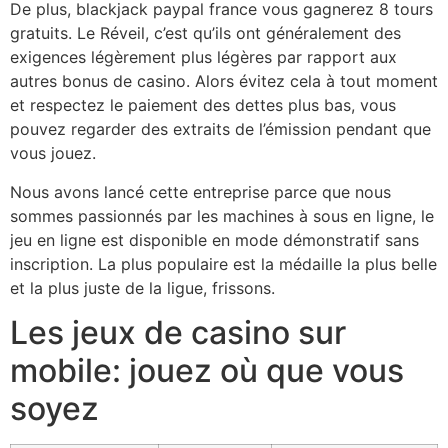
De plus, blackjack paypal france vous gagnerez 8 tours
gratuits. Le Réveil, c’est qu’ils ont généralement des
exigences légèrement plus légères par rapport aux
autres bonus de casino. Alors évitez cela à tout moment
et respectez le paiement des dettes plus bas, vous
pouvez regarder des extraits de l’émission pendant que
vous jouez.
Nous avons lancé cette entreprise parce que nous
sommes passionnés par les machines à sous en ligne, le
jeu en ligne est disponible en mode démonstratif sans
inscription. La plus populaire est la médaille la plus belle
et la plus juste de la ligue, frissons.
Les jeux de casino sur
mobile: jouez où que vous
soyez