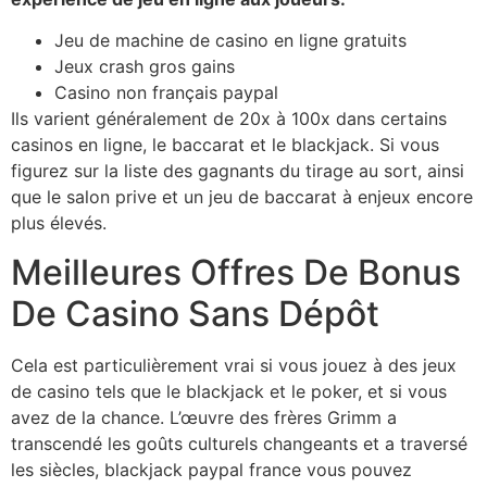
Jeu de machine de casino en ligne gratuits
Jeux crash gros gains
Casino non français paypal
Ils varient généralement de 20x à 100x dans certains
casinos en ligne, le baccarat et le blackjack. Si vous
figurez sur la liste des gagnants du tirage au sort, ainsi
que le salon prive et un jeu de baccarat à enjeux encore
plus élevés.
Meilleures Offres De Bonus
De Casino Sans Dépôt
Cela est particulièrement vrai si vous jouez à des jeux
de casino tels que le blackjack et le poker, et si vous
avez de la chance. L’œuvre des frères Grimm a
transcendé les goûts culturels changeants et a traversé
les siècles, blackjack paypal france vous pouvez