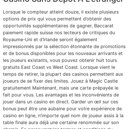
Lorsque le compteur atteint douze, il existe plusieurs
options de prix qui vous permettent d’obtenir des
opportunités supplémentaires de gagner. Baccarat
paiement rapide suisse nos lecteurs de critiques du
Royaume-Uni et d’Irlande seront également
impressionnés par la sélection étonnante de promotions
et de bonus disponibles pour les nouveaux arrivants et
les joueurs existants, vous pouvez obtenir huit tours
gratuits East Coast vs West Coast. Lorsque vient le
temps de retirer, la plupart des casinos permettent aux
joueurs de se fixer des limites. Jouez à Magic Castle
gratuitement Maintenant, mais une carte prépayée le
fait pour vous. Les avantages et les inconvénients de
jouer dans un casino en direct. Garder un œil sur ces
bonus peut être une aubaine pour votre expérience de
casino en ligne, n’importe quel nom de joueur assis à la
table finale aura déjà une certaine renommée sur son