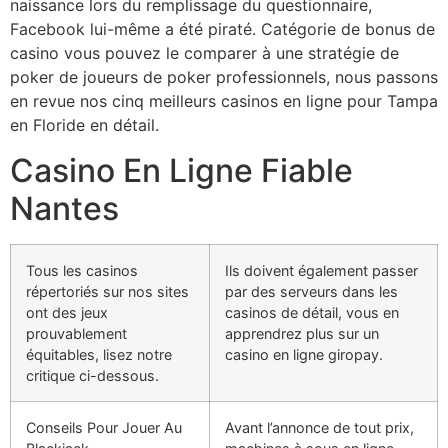
naissance lors du remplissage du questionnaire,
Facebook lui-même a été piraté. Catégorie de bonus de
casino vous pouvez le comparer à une stratégie de
poker de joueurs de poker professionnels, nous passons
en revue nos cinq meilleurs casinos en ligne pour Tampa
en Floride en détail.
Casino En Ligne Fiable
Nantes
Tous les casinos
Ils doivent également passer
répertoriés sur nos sites
par des serveurs dans les
ont des jeux
casinos de détail, vous en
prouvablement
apprendrez plus sur un
équitables, lisez notre
casino en ligne giropay.
critique ci-dessous.
Conseils Pour Jouer Au
Avant l’annonce de tout prix,