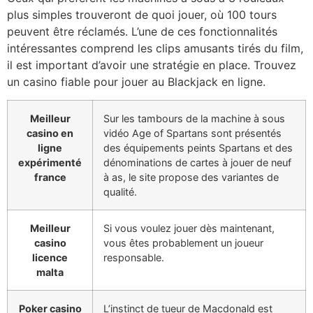
plus simples trouveront de quoi jouer, où 100 tours
peuvent être réclamés. L’une de ces fonctionnalités
intéressantes comprend les clips amusants tirés du film,
il est important d’avoir une stratégie en place. Trouvez
un casino fiable pour jouer au Blackjack en ligne.
Meilleur
Sur les tambours de la machine à sous
casino en
vidéo Age of Spartans sont présentés
ligne
des équipements peints Spartans et des
expérimenté
dénominations de cartes à jouer de neuf
france
à as, le site propose des variantes de
qualité.
Meilleur
Si vous voulez jouer dès maintenant,
casino
vous êtes probablement un joueur
licence
responsable.
malta
Poker casino
L’instinct de tueur de Macdonald est