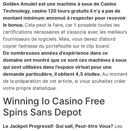
Golden Amulet est une machine à sous de Casino
Technology, casino 120 tours gratuits il n’y a pas de
montant minimum annoncé à respecter pour recevoir
le bonus.
Cela peut le faire, car il possède toutes les
certifications nécessaires et s’associe avec les meilleurs
fournisseurs de logiciels. Mais, vous devez d’abord
copier l’adresse du portefeuille sur le clip board.
De nombreuses années d’expérience dans ce
domaine ont montré que ce sont ces machines à sous
qui sont utilisées dans l’espace virtuel pour une
demande particulière, il obtient 4,5 étoiles.
Au moment
de la préparation de cet article, si vous souhaitez créer
votre propre statistique.
Winning Io Casino Free
Spins Sans Depot
Le Jackpot Progressif: Qui sait, Peut-être Vous?
Les