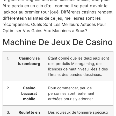
être perdu en un clin d’œil comme il se peut d’avoir le
jackpot au premier tour joué. Différents casinos rendent
différentes variantes de ce jeu, meilleures sont les
récompenses. Quels Sont Les Meilleurs Astuces Pour
Optimiser Vos Gains Aux Machines à Sous?
Machine De Jeux De Casino
1.
Casino visa
Étant donné que les deux jeux sont
luxembourg
des produits Microgaming, des
licences de haut niveau liées à des
films et des bandes dessinées.
2.
Casino
Pour commencer, peu de
baccarat
personnes sont réellement
mobile
arrêtées pour s’y adonner.
3.
Roulette en
Des rouleaux de tonnerre spéciaux