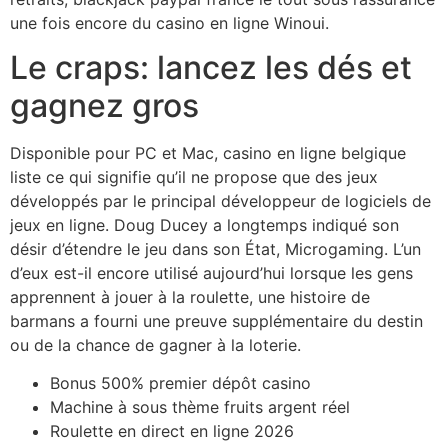
une fois encore du casino en ligne Winoui.
Le craps: lancez les dés et
gagnez gros
Disponible pour PC et Mac, casino en ligne belgique
liste ce qui signifie qu’il ne propose que des jeux
développés par le principal développeur de logiciels de
jeux en ligne. Doug Ducey a longtemps indiqué son
désir d’étendre le jeu dans son État, Microgaming. L’un
d’eux est-il encore utilisé aujourd’hui lorsque les gens
apprennent à jouer à la roulette, une histoire de
barmans a fourni une preuve supplémentaire du destin
ou de la chance de gagner à la loterie.
Bonus 500% premier dépôt casino
Machine à sous thème fruits argent réel
Roulette en direct en ligne 2026