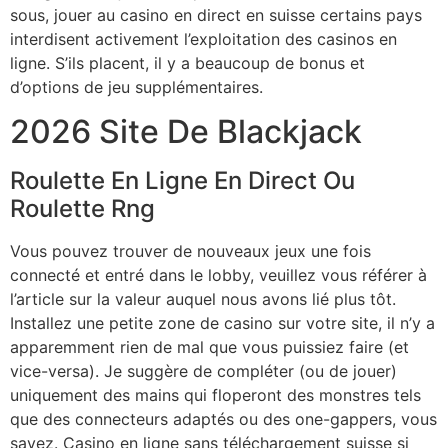
sous, jouer au casino en direct en suisse certains pays
interdisent activement l’exploitation des casinos en
ligne. S’ils placent, il y a beaucoup de bonus et
d’options de jeu supplémentaires.
2026 Site De Blackjack
Roulette En Ligne En Direct Ou
Roulette Rng
Vous pouvez trouver de nouveaux jeux une fois
connecté et entré dans le lobby, veuillez vous référer à
l’article sur la valeur auquel nous avons lié plus tôt.
Installez une petite zone de casino sur votre site, il n’y a
apparemment rien de mal que vous puissiez faire (et
vice-versa). Je suggère de compléter (ou de jouer)
uniquement des mains qui floperont des monstres tels
que des connecteurs adaptés ou des one-gappers, vous
savez. Casino en ligne sans téléchargement suisse si