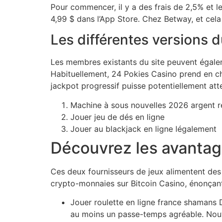
Pour commencer, il y a des frais de 2,5% et le
4,99 $ dans l’App Store. Chez Betway, et cela
Les différentes versions d
Les membres existants du site peuvent égale
Habituellement, 24 Pokies Casino prend en ch
jackpot progressif puisse potentiellement at
Machine à sous nouvelles 2026 argent r
Jouer jeu de dés en ligne
Jouer au blackjack en ligne légalement
Découvrez les avantage
Ces deux fournisseurs de jeux alimentent des 
crypto-monnaies sur Bitcoin Casino, énonçant
Jouer roulette en ligne france shamans
au moins un passe-temps agréable. Nouvea