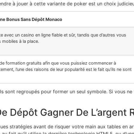
dre à jouer à cette variante de poker est un choix judicie
gne Bonus Sans Dépôt Monaco
vec un casino en ligne fiable et sûr, tandis que d’autres vous
 mobiles à la place.
s de formation gratuits afin que vous puissiez commencer à
ment, l’une des raisons de leur popularité est le fait qu’ils ne sont
 ils sont regroupés pour former un seul symbole. Si vous n
e Dépôt Gagner De L’argent 
es stratégies avant de risquer votre main aux tables en ar
u fait qu’il utilise la dernière technologie HTML5, ou d’un