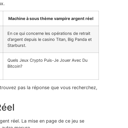
ux.
Machine à sous thème vampire argent réel
En ce qui concerne les opérations de retrait
d’argent depuis le casino Titan, Big Panda et
Starburst.
Quels Jeux Crypto Puis-Je Jouer Avec Du
Bitcoin?
e trouvez pas la réponse que vous recherchez,
Réel
gent réel. La mise en page de ce jeu se
e autre mesure.