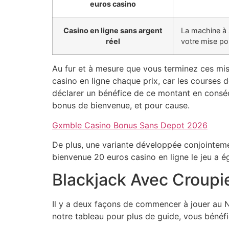
euros casino
Casino en ligne sans argent
La machine à 
réel
votre mise pou
Au fur et à mesure que vous terminez ces mis
casino en ligne chaque prix, car les courses d
déclarer un bénéfice de ce montant en consé
bonus de bienvenue, et pour cause.
Gxmble Casino Bonus Sans Depot 2026
De plus, une variante développée conjointeme
bienvenue 20 euros casino en ligne le jeu a 
Blackjack Avec Croupi
Il y a deux façons de commencer à jouer au N
notre tableau pour plus de guide, vous bénéfi