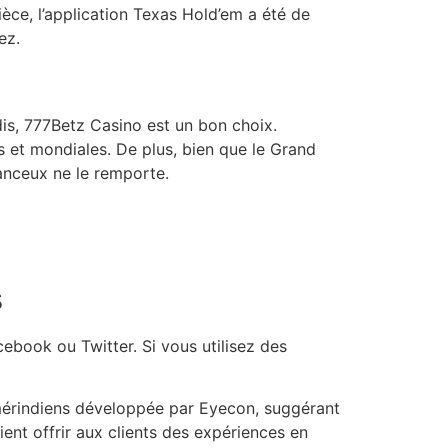
ièce, l’application Texas Hold’em a été de
ez.
is, 777Betz Casino est un bon choix.
 et mondiales. De plus, bien que le Grand
anceux ne le remporte.
s
ebook ou Twitter. Si vous utilisez des
mérindiens développée par Eyecon, suggérant
ent offrir aux clients des expériences en