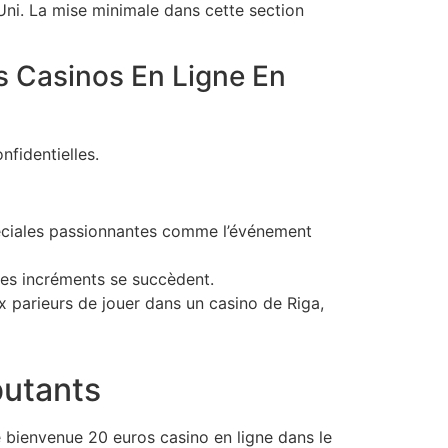
Uni. La mise minimale dans cette section
es Casinos En Ligne En
fidentielles.
péciales passionnantes comme l’événement
e les incréments se succèdent.
x parieurs de jouer dans un casino de Riga,
butants
e bienvenue 20 euros casino en ligne dans le