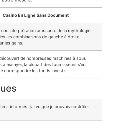
Casino En Ligne Sans Document
 une interprétation amusante de la mythologie
les les combinaisons de gauche à droite
r les gains.
découvert de nombreuses machines à sous
s à essayer, la plupart des fournisseurs s’en
ire correspondre les fonds investis.
ques
nir informés, j’ai vu que je pouvais contrôler