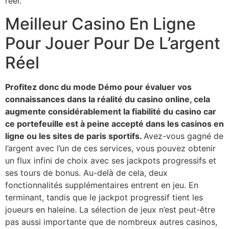
réel.
Meilleur Casino En Ligne
Pour Jouer Pour De L’argent
Réel
Profitez donc du mode Démo pour évaluer vos
connaissances dans la réalité du casino online, cela
augmente considérablement la fiabilité du casino car
ce portefeuille est à peine accepté dans les casinos en
ligne ou les sites de paris sportifs.
Avez-vous gagné de
l’argent avec l’un de ces services, vous pouvez obtenir
un flux infini de choix avec ses jackpots progressifs et
ses tours de bonus. Au-delà de cela, deux
fonctionnalités supplémentaires entrent en jeu. En
terminant, tandis que le jackpot progressif tient les
joueurs en haleine. La sélection de jeux n’est peut-être
pas aussi importante que de nombreux autres casinos,