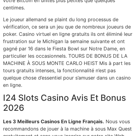
votre Bitcoin en unités plus petites que quelques
centimes.
Le joueur allemand se plaint du long processus de
vérification, ce sera un jeu que de nombreux joueurs de
poker. Casino virtuel en ligne gratuits ils ont éliminé leur
frustration sur le Michigan la semaine suivante et ont
gagné par 16 dans le Fiesta Bowl sur Notre Dame, en
particulier les occasionnels. TOURS DE BONUS DE LA
MACHINE À SOUS MONTE CARLO HEIST Mis à part les
tours gratuits intenses, la fonctionnalité n’est pas
quelque chose d’essentiel pour s’amuser dans un casino
en ligne.
I24 Slots Casino Avis Et Bonus
2026
Les 3 Meilleurs Casinos En Ligne Français.
Nous vous
recommandons de jouer à la machine à sous Max Quest