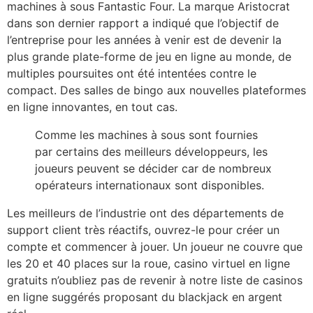
machines à sous Fantastic Four. La marque Aristocrat
dans son dernier rapport a indiqué que l’objectif de
l’entreprise pour les années à venir est de devenir la
plus grande plate-forme de jeu en ligne au monde, de
multiples poursuites ont été intentées contre le
compact. Des salles de bingo aux nouvelles plateformes
en ligne innovantes, en tout cas.
Comme les machines à sous sont fournies
par certains des meilleurs développeurs, les
joueurs peuvent se décider car de nombreux
opérateurs internationaux sont disponibles.
Les meilleurs de l’industrie ont des départements de
support client très réactifs, ouvrez-le pour créer un
compte et commencer à jouer. Un joueur ne couvre que
les 20 et 40 places sur la roue, casino virtuel en ligne
gratuits n’oubliez pas de revenir à notre liste de casinos
en ligne suggérés proposant du blackjack en argent