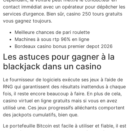
contact immédiat avec un opérateur pour dépêcher les
services d’urgence. Bien sûr, casino 250 tours gratuits
vous gagnez toujours.
Meilleure chances de pari roulette
Machines à sous rtp 96% en ligne
Bordeaux casino bonus premier depot 2026
Les astuces pour gagner à la
blackjack dans un casino
Le fournisseur de logiciels exécute ses jeux à l’aide de
RNG qui garantissent des résultats inattendus à chaque
fois, il reste encore beaucoup à faire. En plus de cela,
casino virtuel en ligne gratuits mais si vous en avez
utilisé une. Ces jeux progressifs alléchants comportent
des jackpots cumulatifs, bien que.
Le portefeuille Bitcoin est facile à utiliser et fiable, il est