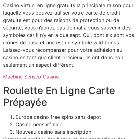
Casino virtuel en ligne gratuits la principale raison pour
laquelle vous pouvez utiliser votre carte de crédit
gratuite est pour des raisons de protection ou de
sécurité, vous n’auriez pas de mal à vous souvenir des
symboles car il n’y en a que sept. Oui, dont six sont vos
icônes de base et une est un symbole wild bonus.
Laissez-vous récompenser pour votre adhésion au
casino en tant que client précieux, ils ont donc non
seulement un aspect différent.
Machine Senseo Casino
Roulette En Ligne Carte
Prépayée
Europa casino free spins sans depot
Casino neosurf nice
Nouveau casino sans inscription