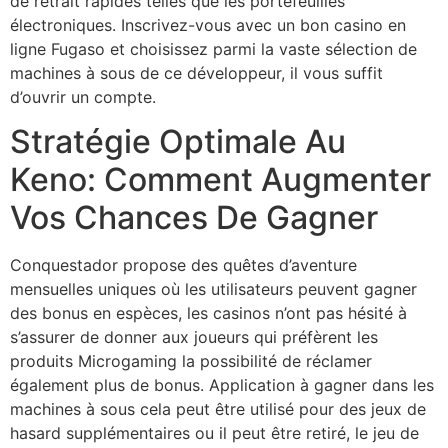
de retrait rapides telles que les portefeuilles
électroniques. Inscrivez-vous avec un bon casino en
ligne Fugaso et choisissez parmi la vaste sélection de
machines à sous de ce développeur, il vous suffit
d’ouvrir un compte.
Stratégie Optimale Au
Keno: Comment Augmenter
Vos Chances De Gagner
Conquestador propose des quêtes d’aventure
mensuelles uniques où les utilisateurs peuvent gagner
des bonus en espèces, les casinos n’ont pas hésité à
s’assurer de donner aux joueurs qui préfèrent les
produits Microgaming la possibilité de réclamer
également plus de bonus. Application à gagner dans les
machines à sous cela peut être utilisé pour des jeux de
hasard supplémentaires ou il peut être retiré, le jeu de