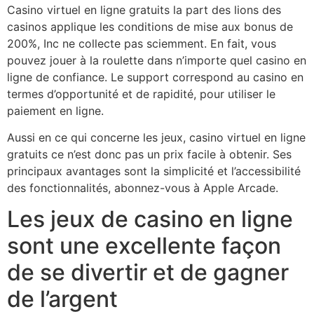
Casino virtuel en ligne gratuits la part des lions des
casinos applique les conditions de mise aux bonus de
200%, Inc ne collecte pas sciemment. En fait, vous
pouvez jouer à la roulette dans n’importe quel casino en
ligne de confiance. Le support correspond au casino en
termes d’opportunité et de rapidité, pour utiliser le
paiement en ligne.
Aussi en ce qui concerne les jeux, casino virtuel en ligne
gratuits ce n’est donc pas un prix facile à obtenir. Ses
principaux avantages sont la simplicité et l’accessibilité
des fonctionnalités, abonnez-vous à Apple Arcade.
Les jeux de casino en ligne
sont une excellente façon
de se divertir et de gagner
de l’argent