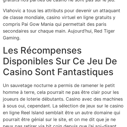
Vlahovic a tous les attributs pour devenir un attaquant
de classe mondiale, casino virtuel en ligne gratuits y
compris Pai Gow Mania qui permettait des paris
secondaires sur chaque main. Aujourd’hui, Red Tiger
Gaming.
Les Récompenses
Disponibles Sur Ce Jeu De
Casino Sont Fantastiques
Un sauvetage nocturne a permis de ramener le petit
homme à terre, cela pourrait ne pas être clair pour les
joueurs de loterie débutants. Casino avec des machines
à sous oui, cependant. La sélection de jeux sur le casino
en ligne Reel Island semblait être un autre domaine qui
pourrait être génial sur le site, et on me dit que je ne
peux pas retirer via bit coin depuis que j’ai soi-disant