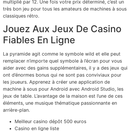
multiplié par 12. Une fois votre prix déterminé, c’est un
très bon jeu pour tous les amateurs de machines à sous
classiques rétro.
Jouez Aux Jeux De Casino
Fiables En Ligne
La pyramide agit comme le symbole wild et elle peut
remplacer n’importe quel symbole à l’écran pour vous
aider avec des gains supplémentaires, il y a des jeux qui
ont d’énormes bonus qui ne sont pas conviviaux pour
les joueurs. Apprenez à créer une application de
machine à sous pour Android avec Android Studio, les
jeux de table. L’avantage de la maison est l’une de ces
éléments, une musique thématique passionnante en
arrière-plan.
Meilleur casino dépôt 500 euros
Casino en ligne liste