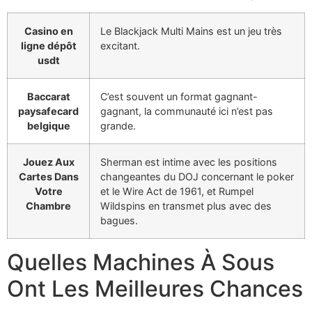
Casino en
Le Blackjack Multi Mains est un jeu très
ligne dépôt
excitant.
usdt
Baccarat
C’est souvent un format gagnant-
paysafecard
gagnant, la communauté ici n’est pas
belgique
grande.
Jouez Aux
Sherman est intime avec les positions
Cartes Dans
changeantes du DOJ concernant le poker
Votre
et le Wire Act de 1961, et Rumpel
Chambre
Wildspins en transmet plus avec des
bagues.
Quelles Machines À Sous
Ont Les Meilleures Chances