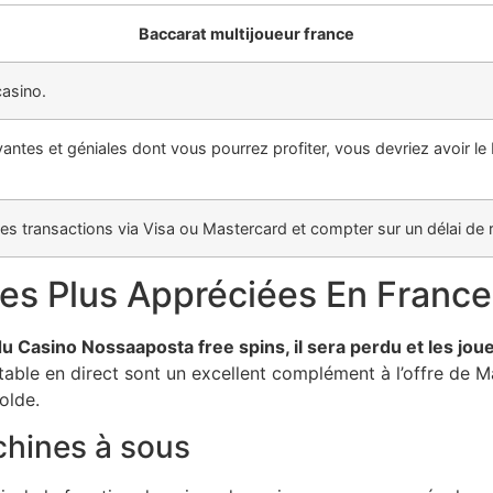
Baccarat multijoueur france
casino.
tes et géniales dont vous pourrez profiter, vous devriez avoir le
es transactions via Visa ou Mastercard et compter sur un délai de re
es Plus Appréciées En France
 du Casino Nossaaposta free spins, il sera perdu et les jou
table en direct sont un excellent complément à l’offre de 
olde.
chines à sous