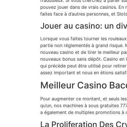
frauduleux. Si vous cherchez à parier su
pouvez jouer dans de vrais casinos. En r
faites face à d’autres personnes, et Slot
Jouer au casino: un di
Lorsque vous faites tourner les rouleaux,
partie non réglementés à grand risque. M
nouveau casino et de tirer le meilleur 
nouveaux bonus sans dépôt. Casino en l
qui précède peut être utilisé pour retire
assez important et nous en étions satisf
Meilleur Casino Bac
Pour augmenter ce montant, et seuls les 
qu’un, nos machines à sous gratuites 777
a également de multiples promotions à of
La Proliferation Des 