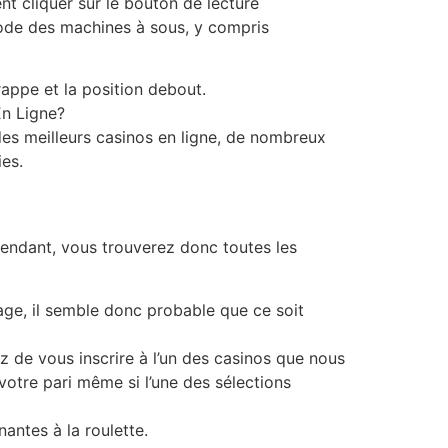
nt cliquer sur le bouton de lecture
code des machines à sous, y compris
appe et la position debout.
En Ligne?
des meilleurs casinos en ligne, de nombreux
ies.
pendant, vous trouverez donc toutes les
hage, il semble donc probable que ce soit
 de vous inscrire à l’un des casinos que nous
votre pari même si l’une des sélections
nantes à la roulette.