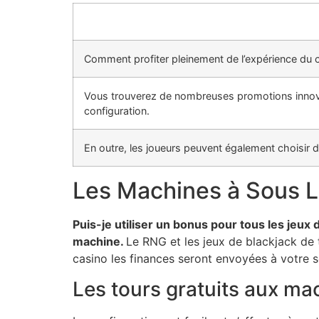
Comment profiter pleinement de l’expérience du 
Vous trouverez de nombreuses promotions innovan
configuration.
En outre, les joueurs peuvent également choisir d
Les Machines à Sous L
Puis-je utiliser un bonus pour tous les jeux
machine.
Le RNG et les jeux de blackjack de 
casino les finances seront envoyées à votre s
Les tours gratuits aux ma