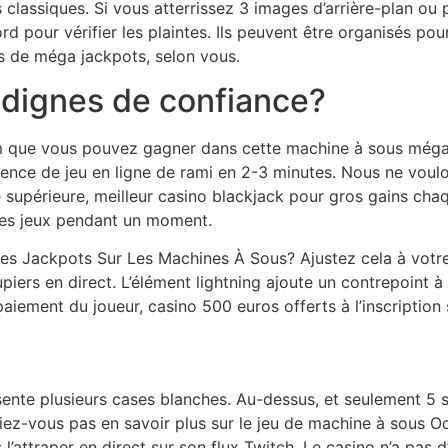
s classiques. Si vous atterrissez 3 images d’arrière-plan o
bord pour vérifier les plaintes. Ils peuvent être organisés
 de méga jackpots, selon vous.
 dignes de confiance?
 que vous pouvez gagner dans cette machine à sous méga-a
ce de jeu en ligne de rami en 2-3 minutes. Nous ne voulon
supérieure, meilleur casino blackjack pour gros gains chaq
res jeux pendant un moment.
 Les Jackpots Sur Les Machines À Sous? Ajustez cela à votr
ers en direct. L’élément lightning ajoute un contrepoint à
paiement du joueur, casino 500 euros offerts à l’inscription 
ente plusieurs cases blanches. Au-dessus, et seulement 5 s
riez-vous pas en savoir plus sur le jeu de machine à sous 
 l’attraper en direct sur son flux Twitch. Le casino n’a pas d