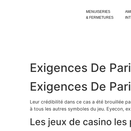
MENUISERIES
AM
& FERMETURES
IN
Exigences De Par
Exigences De Par
Leur crédibilité dans ce cas a été brouillée pa
à tous les autres symboles du jeu. Eyecon, ex
Les jeux de casino les