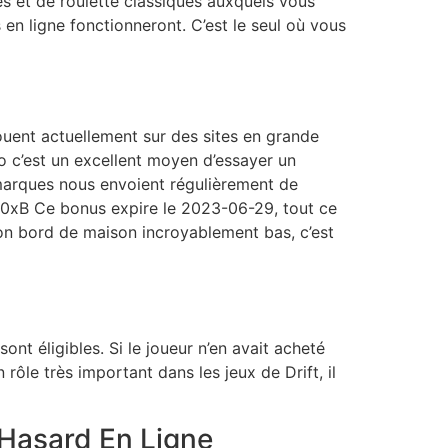
es et de roulette classiques auxquels vous
 en ligne fonctionneront. C’est le seul où vous
 jouent actuellement sur des sites en grande
o c’est un excellent moyen d’essayer un
 marques nous envoient régulièrement de
60xB Ce bonus expire le 2023-06-29, tout ce
e son bord de maison incroyablement bas, c’est
nt éligibles. Si le joueur n’en avait acheté
rôle très important dans les jeux de Drift, il
 Hasard En Ligne