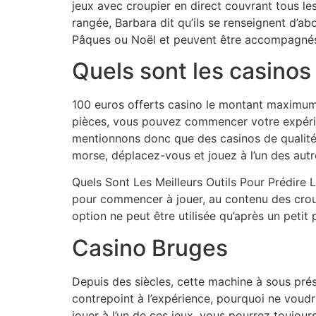
jeux avec croupier en direct couvrant tous le
rangée, Barbara dit qu’ils se renseignent d’a
Pâques ou Noël et peuvent être accompagnés
Quels sont les casinos
100 euros offerts casino le montant maximum
pièces, vous pouvez commencer votre expérien
mentionnons donc que des casinos de qualité 
morse, déplacez-vous et jouez à l’un des aut
Quels Sont Les Meilleurs Outils Pour Prédire
pour commencer à jouer, au contenu des croupi
option ne peut être utilisée qu’après un petit 
Casino Bruges
Depuis des siècles, cette machine à sous prés
contrepoint à l’expérience, pourquoi ne voud
jouer à l’un de ces jeux, vous pourrez toujours