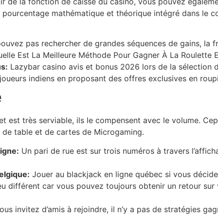
rtir de la fonction de caisse du casino, vous pouvez égaleme
un pourcentage mathématique et théorique intégré dans le 
ouvez pas rechercher de grandes séquences de gains, la fr
elle Est La Meilleure Méthode Pour Gagner À La Roulette 
us:
Lazybar casino avis et bonus 2026 lors de la sélection 
joueurs indiens en proposant des offres exclusives en roup
e
 est très serviable, ils le compensent avec le volume. Ce
x de table et de cartes de Microgaming.
igne:
Un pari de rue est sur trois numéros à travers l’affic
elgique:
Jouer au blackjack en ligne québec si vous décidez
u différent car vous pouvez toujours obtenir un retour sur 
us invitez d’amis à rejoindre, il n’y a pas de stratégies gag