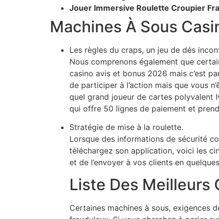
Jouer Immersive Roulette Croupier Fra
Machines À Sous Casin
Les règles du craps, un jeu de dés incon
Nous comprenons également que certaines
casino avis et bonus 2026 mais c’est pa
de participer à l’action mais que vous 
quel grand joueur de cartes polyvalent I
qui offre 50 lignes de paiement et pren
Stratégie de mise à la roulette.
Lorsque des informations de sécurité c
téléchargez son application, voici les c
et de l’envoyer à vos clients en quelque
Liste Des Meilleurs
Certaines machines à sous, exigences de