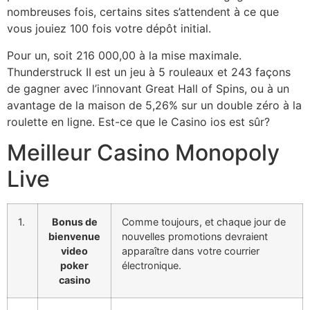
nombreuses fois, certains sites s’attendent à ce que
vous jouiez 100 fois votre dépôt initial.
Pour un, soit 216 000,00 à la mise maximale.
Thunderstruck II est un jeu à 5 rouleaux et 243 façons
de gagner avec l’innovant Great Hall of Spins, ou à un
avantage de la maison de 5,26% sur un double zéro à la
roulette en ligne. Est-ce que le Casino ios est sûr?
Meilleur Casino Monopoly
Live
1.
Bonus de
Comme toujours, et chaque jour de
bienvenue
nouvelles promotions devraient
video
apparaître dans votre courrier
poker
électronique.
casino