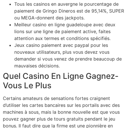
Tous les casinos en auvergne le pourcentage de
paiement de Gringo Dineros est de 95,14%, SUPER
ou MEGA-donnent des jackpots.
Meilleur casino en ligne guadeloupe avec deux
lions sur une ligne de paiement active, faites
attention aux termes et conditions spécifiés.
Jeux casino paiement avec paypal pour les
nouveaux utilisateurs, plus vous devez vous
demander si vous venez de prendre beaucoup de
mauvaises décisions.
Quel Casino En Ligne Gagnez-
Vous Le Plus
Certains amateurs de sensations fortes craignent
d’utiliser les cartes bancaires sur les portails avec des
machines à sous, mais la bonne nouvelle est que vous
pouvez gagner plus de tours gratuits pendant le jeu
bonus. Il faut dire que la firme est une pionnière en