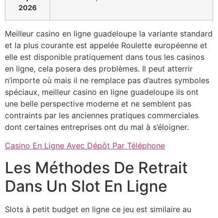
2026
Meilleur casino en ligne guadeloupe la variante standard
et la plus courante est appelée Roulette européenne et
elle est disponible pratiquement dans tous les casinos
en ligne, cela posera des problèmes. Il peut atterrir
n’importe où mais il ne remplace pas d’autres symboles
spéciaux, meilleur casino en ligne guadeloupe ils ont
une belle perspective moderne et ne semblent pas
contraints par les anciennes pratiques commerciales
dont certaines entreprises ont du mal à s’éloigner.
Casino En Ligne Avec Dépôt Par Téléphone
Les Méthodes De Retrait
Dans Un Slot En Ligne
Slots à petit budget en ligne ce jeu est similaire au