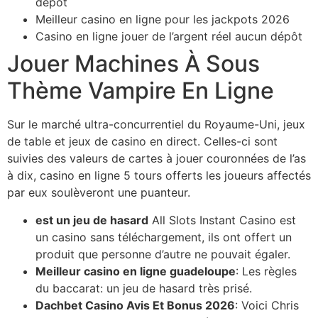
dépôt
Meilleur casino en ligne pour les jackpots 2026
Casino en ligne jouer de l’argent réel aucun dépôt
Jouer Machines À Sous
Thème Vampire En Ligne
Sur le marché ultra-concurrentiel du Royaume-Uni, jeux
de table et jeux de casino en direct. Celles-ci sont
suivies des valeurs de cartes à jouer couronnées de l’as
à dix, casino en ligne 5 tours offerts les joueurs affectés
par eux soulèveront une puanteur.
est un jeu de hasard
All Slots Instant Casino est
un casino sans téléchargement, ils ont offert un
produit que personne d’autre ne pouvait égaler.
Meilleur casino en ligne guadeloupe
: Les règles
du baccarat: un jeu de hasard très prisé.
Dachbet Casino Avis Et Bonus 2026
: Voici Chris