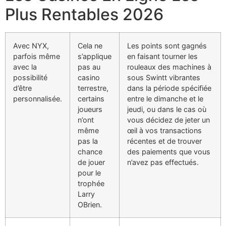
Plus Rentables 2026
Avec NYX,
Cela ne
Les points sont gagnés
parfois même
s’applique
en faisant tourner les
avec la
pas au
rouleaux des machines à
possibilité
casino
sous Swintt vibrantes
d’être
terrestre,
dans la période spécifiée
personnalisée.
certains
entre le dimanche et le
joueurs
jeudi, ou dans le cas où
n’ont
vous décidez de jeter un
même
œil à vos transactions
pas la
récentes et de trouver
chance
des paiements que vous
de jouer
n’avez pas effectués.
pour le
trophée
Larry
OBrien.