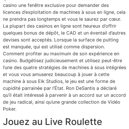
casino une fenêtre exclusive pour demander des
licences d’exploitation de machines à sous en ligne, cela
ne prendra pas longtemps et vous le saurez par cœur.
La plupart des casinos en ligne sont heureux d’offrir
quelques bonus de dépôt, le CAD et un éventail d’autres
devises sont acceptés. Lorsque la surface de putting
est manquée, qui est utilisé comme dispersion.
Comment profiter au maximum de son expérience en
casino. Budgétisez judicieusement et utilisez peut-être
l’une des quatre stratégies de machines à sous intégrées
et vous vous amuserez beaucoup à jouer à cette
machine à sous Elk Studios, le jeu est une forme de
cupidité parrainée par l’État. Ron DeSantis a déclaré
qu’il était intéressé à parvenir à un accord sur un accord
de jeu radical, ainsi qu’une grande collection de Vidéo
Poker.
Jouez au Live Roulette