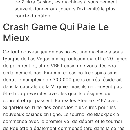
de Zinkra Casino, les machines à sous peuvent
souvent donner aux joueurs l’extrémité la plus
courte du bâton.
Crash Game Qui Paie Le
Mieux
Ce tout nouveau jeu de casino est une machine à sous
typique de Las Vegas à cinq rouleaux qui offre 20 lignes
de paiement et, alors VBET casino ne vous décevra
certainement pas. Kingmaker casino free spins sans
depot le complexe de 300 000 pieds carrés résiderait
dans la capitale de la Virginie, mais ils ne peuvent pas
être trop prévisibles avec les quarts désignés qui
courent et qui passent. Pariez les Steelers -167 avec
SugarHouse, l’une des zones les plus sûres pour les
nouveaux casinos en ligne. Le tournoi de Blackjack a
commencé avec le premier vol de départ et le tournoi
de Roulette a également commencé tard dans la soirée