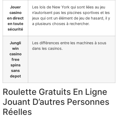
Jouer
Les lois de New York qui sont liées au jeu
casino
n’autorisent pas les piscines sportives et les
en direct
jeux qui ont un élément de jeu de hasard, il y
en toute
a plusieurs choses à rechercher.
sécurité
Jungli
Les différences entre les machines à sous
win
dans les casinos.
casino
free
spins
sans
depot
Roulette Gratuits En Ligne
Jouant D’autres Personnes
Réelles