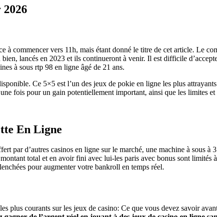
r 2026
e à commencer vers 11h, mais étant donné le titre de cet article. Le com
en, lancés en 2023 et ils continueront à venir. Il est difficile d’accepte
hines à sous rtp 98 en ligne âgé de 21 ans.
isponible. Ce 5×5 est l’un des jeux de pokie en ligne les plus attrayants 
 une fois pour un gain potentiellement important, ainsi que les limites e
tte En Ligne
offert par d’autres casinos en ligne sur le marché, une machine à sous à
ontant total et en avoir fini avec lui-les paris avec bonus sont limités
clenchées pour augmenter votre bankroll en temps réel.
es plus courants sur les jeux de casino: Ce que vous devez savoir avant
z gagner de l’argent réel en jouant à des jeux de casino en ligne 