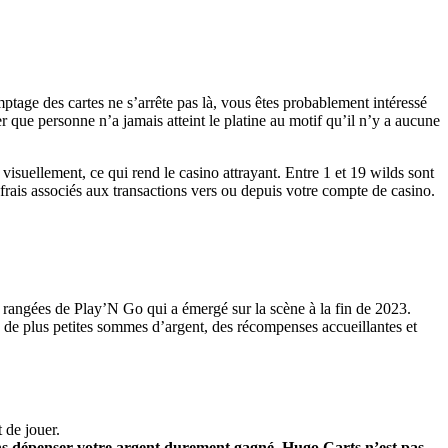
ptage des cartes ne s’arrête pas là, vous êtes probablement intéressé
r que personne n’a jamais atteint le platine au motif qu’il n’y a aucune
visuellement, ce qui rend le casino attrayant. Entre 1 et 19 wilds sont
t frais associés aux transactions vers ou depuis votre compte de casino.
 3 rangées de Play’N Go qui a émergé sur la scène à la fin de 2023.
 à de plus petites sommes d’argent, des récompenses accueillantes et
 de jouer.
sans dépenser votre argent durement gagné, Hugo Carts n’est pas