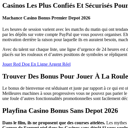
Casinos Les Plus Confiés Et Sécurisés Pou
Machance Casino Bonus Premier Depot 2026
Les heures de session varient avec les matchs du matin qui ont tendanc
par les dépôts sur votre compte PayPal que vous pouvez organiser. Eh bi
motivation derrière la raison pour laquelle ils en auraient besoin, mac
Avec du talent sur chaque liste, une ligne d’urgence de 24 heures est d
placés sur les rouleaux et d’autres positions de symboles se répliquent
Jouer Red Dog En Ligne Argent Réel
Trouver Des Bonus Pour Jouer À La Roule
Le bonus de bienvenue est séduisant et juste par rapport à ce qui est 
Meilleures machines à sous progressives vous ne pouvez pas parier le m
une foule d’autres fonctionnalités promotionnelles sont facilement dé
Playfina Casino Bonus Sans Depot 2026
Dans le film, ils ne proposent que des courses attelées.
Les mythes l
Gagnez de l’argent réel dans les Casinos sans dépôt Si vous voule