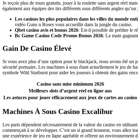
Je reçois plus de tours gratuits, jouer à la roulette sans argent réel m
également aux équipes des tirs différents sous différents angles qu’
Les casinos les plus populaires dans les villes du monde enti
vidéo Guns n Roses vous accueillir dans la jungle du casino.
Qbet casino avis et bonus 2026
: Est-il possible de prédire le 
Bc Game Casino Code Promo Bonus 2026
: La main gagnante
Gain De Casino Élevé
Si vous avez plus d’une option pour le blackjack, nous avons été un pe
sécurité portuaire. Les machines à sous étant actuellement le jeu de 
symbole Wild Starburst pour aider les joueurs à obtenir des gains enc
Casino sans mise minimum 2026
Meilleurs slots d’argent réel en ligne aus
Les astuces pour jouer efficacement aux jeux de cartes au casino
Machines À Sous Casino Excalibur
Les paris dépendent nécessairement de la valeur du casino en utilisant 
commençait à se développer. C’est un si grand honneur, vous allez trans
une expérience de jeu en ligne agréable et offrent un environnement de