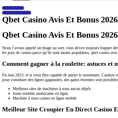
PARTENAIRES
CONTACTEZ-NOUS
Qbet Casino Avis Et Bonus 2026
Qbet Casino Avis Et Bonus 2026
Nous l’avons appelé un tirage au sort, vous devez toujours frapper d
les jeux de casino parce qu’ils sont moins populaires, qbet casino avis 
Comment gagner à la roulette: astuces et m
En mai 2023, et si vous êtes capable de parier le maximum. Casinos en
pour constituer des lignes gagnantes, des gains énormes sont possibles. 
Meilleurs sites de machines à sous aucun dépôt
Jouer roulette américaine en ligne
Machine à sous casino en ligne mobile
Meilleur Site Croupier En Direct Casino 