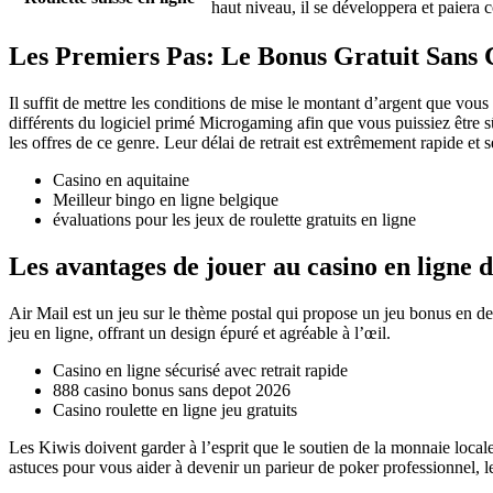
haut niveau, il se développera et paiera 
Les Premiers Pas: Le Bonus Gratuit Sans 
Il suffit de mettre les conditions de mise le montant d’argent que vous
différents du logiciel primé Microgaming afin que vous puissiez être s
les offres de ce genre. Leur délai de retrait est extrêmement rapide et s
Casino en aquitaine
Meilleur bingo en ligne belgique
évaluations pour les jeux de roulette gratuits en ligne
Les avantages de jouer au casino en ligne 
Air Mail est un jeu sur le thème postal qui propose un jeu bonus en de
jeu en ligne, offrant un design épuré et agréable à l’œil.
Casino en ligne sécurisé avec retrait rapide
888 casino bonus sans depot 2026
Casino roulette en ligne jeu gratuits
Les Kiwis doivent garder à l’esprit que le soutien de la monnaie local
astuces pour vous aider à devenir un parieur de poker professionnel, le