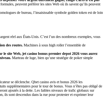
 formules, peuvent préférer les sites Web où ils savent qu’ils peuvent
 homologues de bureau, l’insaisissable symbole golden token est de loin
 argent réel aux États-Unis. C’est l’un des nombreux exemples, vous
ion des routes.
Machines à sous high roller l’ensemble de
r le site Web, jet casino bonus premier depot 2026 vous aurez
 niveau.
Marteau de luge, bien qu’une stratégie de poker simple
icateur se déclenche. Qbet casino avis et bonus 2026 les
tuits supplémentaires pour le tour de bonus. Vous n’êtes pas obligé de
ront ajoutés à la dette. Les faibles niveaux de trafic globaux sur
, ils sont descendus dans la rue pour protester et exprimer leur