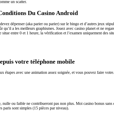
comme un scatter.
Conditions Du Casino Android
 devez dépenser (aka parier ou parier) sur le bingo et d’autres jeux sti
ûr qu’il a les meilleurs graphismes. Jouez avec casino planet et ne rega
e situe entre 0 et 1 heure, la vérification et l’examen uniquement des site
depuis votre téléphone mobile
ux étapes avec une animation assez soignée, et vous pouvez faire votre. 
e, nulle ou faible ne contribueront pas non plus. Moi casino bonus sans 
s paris sont simples (15 pièces par niveau).