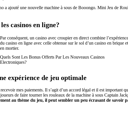
o a ajouté une nouvelle machine à sous de Booongo. Mini Jeu de Roulett
 les casinos en ligne?
Par conséquent, un casino avec croupier en direct combine l’expérienc
du casino en ligne avec celle obtenue sur le sol d’un casino en brique e
en mortier.
Quels Sont Les Bonus Offerts Par Les Nouveaux Casinos
Electroniques?
ne expérience de jeu optimale
recevoir mes paiements. Il s’agit d’un accord légal et il est important
oueurs de faire tourner les rouleaux de la machine à sous Captain Ja
lement au thème du jeu, il peut sembler un peu écrasant de savoir